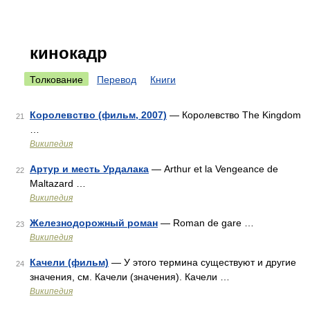
кинокадр
Толкование
Перевод
Книги
Королевство (фильм, 2007)
— Королевство The Kingdom
21
…
Википедия
Артур и месть Урдалака
— Arthur et la Vengeance de
22
Maltazard …
Википедия
Железнодорожный роман
— Roman de gare …
23
Википедия
Качели (фильм)
— У этого термина существуют и другие
24
значения, см. Качели (значения). Качели …
Википедия