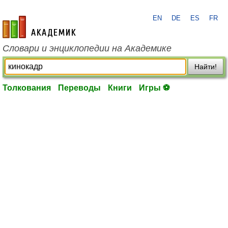
EN
DE
ES
FR
academic.ru
Словари и энциклопедии на Академике
Найти!
Толкования
Переводы
Книги
Игры ⚽